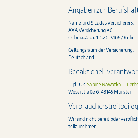
Angaben zur Berufshaft
Name und Sitz des Versicherers:
AXA Versicherung AG
Colonia-Allee 10-20, 51067 Köln
Geltungsraum der Versicherung:
Deutschland
Redaktionell verantwor
Dipl.-Ök.
Sabine Nawotka – Tierhe
Weserstraße 6, 48145 Münster
Verbraucherstreitbeile
Wir sind nicht bereit oder verpfli
teilzunehmen.