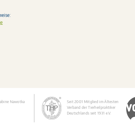
weise:
ie
Sabine Nawotka
Seit 2001 Mitglied im Ältesten
Verband der Tierheilpraktiker
Deutschlands seit 1931 e.V.