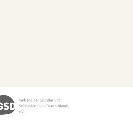
Verband der Gründer und
Selbstständigen Deutschlands
e.V.