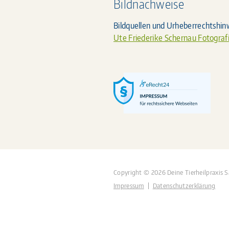
Bildnachweise
Bildquellen und Urheberrechtshin
Ute Friederike Schernau Fotograf
Copyright © 2026 Deine Tierheilpraxis 
Impressum
Datenschutzerklärung