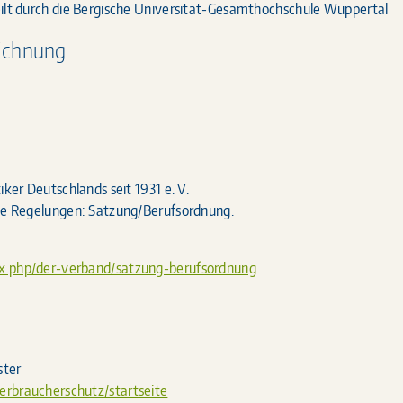
eilt durch die Bergische Universität-Gesamthochschule Wuppertal
eichnung
iker Deutschlands seit 1931 e. V.
che Regelungen: Satzung/Berufsordnung.
ex.php/der-verband/satzung-berufsordnung
ster
erbraucherschutz/startseite