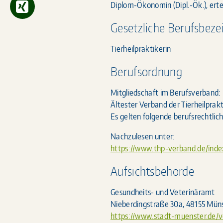
Diplom-Ökonomin (Dipl.-Ök.), ert
Gesetzliche Berufsbez
Tierheilpraktikerin
Berufsordnung
Mitgliedschaft im Berufsverband:
Ältester Verband der Tierheilprakt
Es gelten folgende berufsrechtli
Nachzulesen unter:
https://www.thp-verband.de/ind
Aufsichtsbehörde
Gesundheits- und Veterinäramt
Nieberdingstraße 30a, 48155 Mün
https://www.stadt-muenster.de/v