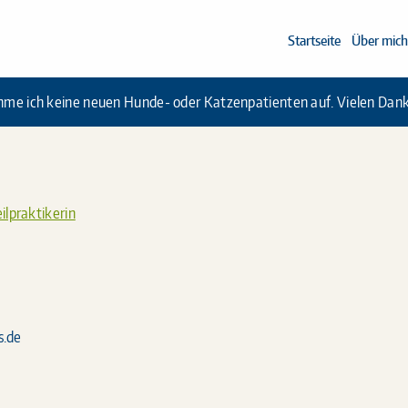
Startseite
Über mich
hme ich keine neuen Hunde- oder Katzenpatienten auf. Vielen Dank 
ilpraktikerin
s.de