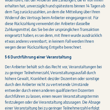
erhalten hat, unverzüglich und spätestens binnen 14 Tagen ab
dem Tag zurückzuzahlen, an dem die Mitteilung über Ihren
Widerruf des Vertrags beim Anbieter eingegangen ist. Für
diese Rückzahlung verwendet der Anbieter dasselbe
Zahlungsmittel, das Sie bei der ursprünglichen Transaktion
eingesetzt haben, es sei denn, mit Ihnen wurde ausdrücklich
etwas anderes vereinbart; in keinem Fall werden Ihnen
wegen dieser Rückzahlung Entgelte berechnet.
§ 6 Durchführung einer Veranstaltung
Der Anbieter behält sich das Recht vor, Veranstaltungen bei
zu geringer Teilnehmerzahl, Veranstaltungsausfall durch
höhere Gewalt, Krankheit des/der Dozenten oder sonstige
durch den Anbieter nicht zu vertretende Umstände
entweder durch einen anderen qualifizierten Dozenten
durchführen zu lassen, einen neuen Veranstaltungstermin
festzulegen oder die Veranstaltung abzusagen. Die Absage
einer Veranstaltung bei zu geringer Teilnehmerzahl erfolgt