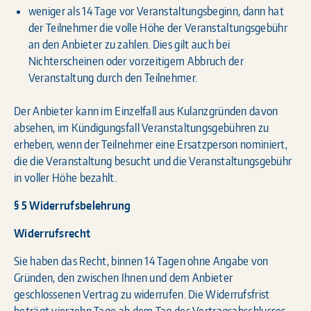
weniger als 14 Tage vor Veranstaltungsbeginn, dann hat
der Teilnehmer die volle Höhe der Veranstaltungsgebühr
an den Anbieter zu zahlen. Dies gilt auch bei
Nichterscheinen oder vorzeitigem Abbruch der
Veranstaltung durch den Teilnehmer.
Der Anbieter kann im Einzelfall aus Kulanzgründen davon
absehen, im Kündigungsfall Veranstaltungsgebühren zu
erheben, wenn der Teilnehmer eine Ersatzperson nominiert,
die die Veranstaltung besucht und die Veranstaltungsgebühr
in voller Höhe bezahlt.
§ 5 Widerrufsbelehrung
Widerrufsrecht
Sie haben das Recht, binnen 14 Tagen ohne Angabe von
Gründen, den zwischen Ihnen und dem Anbieter
geschlossenen Vertrag zu widerrufen. Die Widerrufsfrist
beträgt vierzehn Tage ab dem Tag des Vertragsabschlusses.