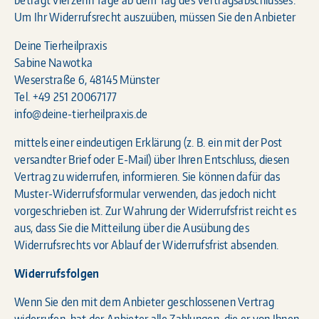
Um Ihr Widerrufsrecht auszuüben, müssen Sie den Anbieter
Deine Tierheilpraxis
Sabine Nawotka
Weserstraße 6, 48145 Münster
Tel. +49 251 20067177
info@deine-tierheilpraxis.de
mittels einer eindeutigen Erklärung (z. B. ein mit der Post
versandter Brief oder E-Mail) über Ihren Entschluss, diesen
Vertrag zu widerrufen, informieren. Sie können dafür das
Muster-Widerrufsformular verwenden, das jedoch nicht
vorgeschrieben ist. Zur Wahrung der Widerrufsfrist reicht es
aus, dass Sie die Mitteilung über die Ausübung des
Widerrufsrechts vor Ablauf der Widerrufsfrist absenden.
Widerrufsfolgen
Wenn Sie den mit dem Anbieter geschlossenen Vertrag
widerrufen, hat der Anbieter alle Zahlungen, die er von Ihnen