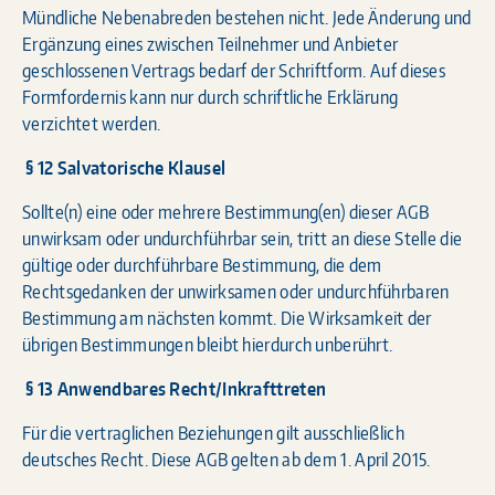
Mündliche Nebenabreden bestehen nicht. Jede Änderung und
Ergänzung eines zwischen Teilnehmer und Anbieter
geschlossenen Vertrags bedarf der Schriftform. Auf dieses
Formfordernis kann nur durch schriftliche Erklärung
verzichtet werden.
§ 12 Salvatorische Klausel
Sollte(n) eine oder mehrere Bestimmung(en) dieser AGB
unwirksam oder undurchführbar sein, tritt an diese Stelle die
gültige oder durchführbare Bestimmung, die dem
Rechtsgedanken der unwirksamen oder undurchführbaren
Bestimmung am nächsten kommt. Die Wirksamkeit der
übrigen Bestimmungen bleibt hierdurch unberührt.
§ 13 Anwendbares Recht/Inkrafttreten
Für die vertraglichen Beziehungen gilt ausschließlich
deutsches Recht. Diese AGB gelten ab dem 1. April 2015.