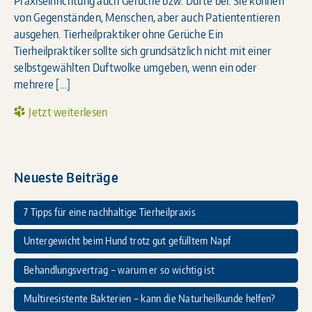
Praxiseinrichtung auch Gerüche bzw. Düfte bei. Sie können
von Gegenständen, Menschen, aber auch Patiententieren
ausgehen. Tierheilpraktiker ohne Gerüche Ein
Tierheilpraktiker sollte sich grundsätzlich nicht mit einer
selbstgewählten Duftwolke umgeben, wenn ein oder
mehrere […]
Jetzt weiterlesen
Neueste Beiträge
7 Tipps für eine nachhaltige Tierheilpraxis
Untergewicht beim Hund trotz gut gefülltem Napf
Behandlungsvertrag – warum er so wichtig ist
Multiresistente Bakterien – kann die Naturheilkunde helfen?