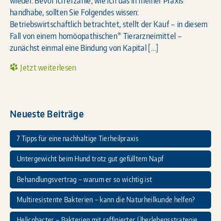
wieder. Bevor ich erzähle, wie ich das in meiner Praxis
handhabe, sollten Sie Folgendes wissen:
Betriebswirtschaftlich betrachtet, stellt der Kauf – in diesem
Fall von einem homöopathischen* Tierarzneimittel –
zunächst einmal eine Bindung von Kapital […]
Jetzt weiterlesen
Neueste Beiträge
7 Tipps für eine nachhaltige Tierheilpraxis
Untergewicht beim Hund trotz gut gefülltem Napf
Behandlungsvertrag – warum er so wichtig ist
Multiresistente Bakterien – kann die Naturheilkunde helfen?
Helicobacter – Bakterien mit raffinierter Überlebensstrategie