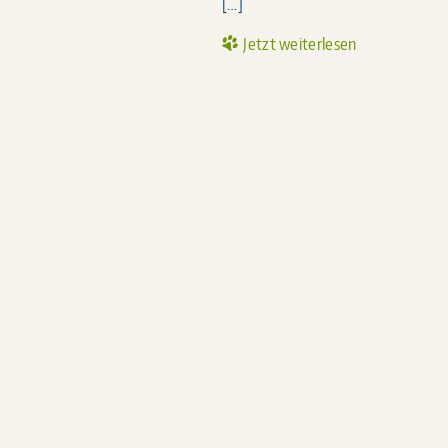
[…]
Jetzt weiterlesen