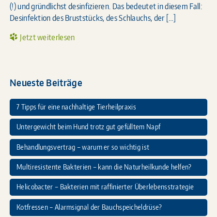
(!) und gründlichst desinfizieren. Das bedeutet in diesem Fall:
Desinfektion des Bruststücks, des Schlauchs, der […]
Jetzt weiterlesen
Neueste Beiträge
7 Tipps für eine nachhaltige Tierheilpraxis
Untergewicht beim Hund trotz gut gefülltem Napf
Behandlungsvertrag – warum er so wichtig ist
Multiresistente Bakterien – kann die Naturheilkunde helfen?
Helicobacter – Bakterien mit raffinierter Überlebensstrategie
Kotfressen – Alarmsignal der Bauchspeicheldrüse?