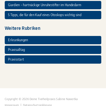
Giardien – hartnäckige Unruhestifter im Hundedarm
5 Tipps, die für den Kauf eines Otoskops wichtig sind
Weitere Rubriken
Erkrankungen
Praxisalltag
Praxisstart
Copyright © 2026 Deine Tierheilpraxis Sabine Nawotka
Impressum
Datenschutzerklärung