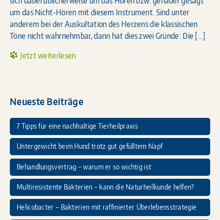
sich dabei üblicherweise um das Hören bzw. genauer gesagt
um das Nicht-Hören mit diesem Instrument. Sind unter
anderem bei der Auskultation des Herzens die klassischen
Töne nicht wahrnehmbar, dann hat dies zwei Gründe: Die […]
Jetzt weiterlesen
Neueste Beiträge
7 Tipps für eine nachhaltige Tierheilpraxis
Untergewicht beim Hund trotz gut gefülltem Napf
Behandlungsvertrag – warum er so wichtig ist
Multiresistente Bakterien – kann die Naturheilkunde helfen?
Helicobacter – Bakterien mit raffinierter Überlebensstrategie