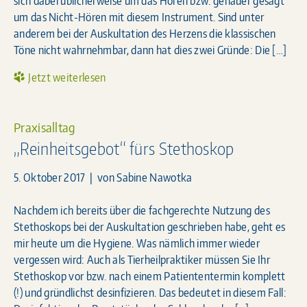
sich dabei üblicherweise um das Hören bzw. genauer gesagt
um das Nicht-Hören mit diesem Instrument. Sind unter
anderem bei der Auskultation des Herzens die klassischen
Töne nicht wahrnehmbar, dann hat dies zwei Gründe: Die […]
Jetzt weiterlesen
Praxisalltag
„Reinheitsgebot“ fürs Stethoskop
5. Oktober 2017
| von
Sabine Nawotka
Nachdem ich bereits über die fachgerechte Nutzung des
Stethoskops bei der Auskultation geschrieben habe, geht es
mir heute um die Hygiene. Was nämlich immer wieder
vergessen wird: Auch als Tierheilpraktiker müssen Sie Ihr
Stethoskop vor bzw. nach einem Patiententermin komplett
(!) und gründlichst desinfizieren. Das bedeutet in diesem Fall: