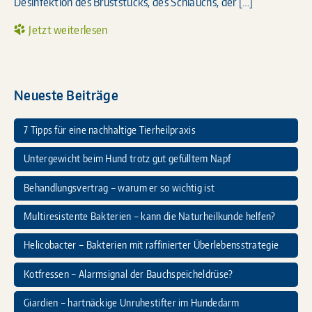
Desinfektion des Bruststücks, des Schlauchs, der […]
Jetzt weiterlesen
Neueste Beiträge
7 Tipps für eine nachhaltige Tierheilpraxis
Untergewicht beim Hund trotz gut gefülltem Napf
Behandlungsvertrag – warum er so wichtig ist
Multiresistente Bakterien – kann die Naturheilkunde helfen?
Helicobacter – Bakterien mit raffinierter Überlebensstrategie
Kotfressen – Alarmsignal der Bauchspeicheldrüse?
Giardien – hartnäckige Unruhestifter im Hundedarm