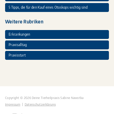
5 Tipps, die für den Kauf eines Otoskops wichtig sind
Weitere Rubriken
Erkrankungen
Praxisalltag
Praxisstart
Copyright © 2026 Deine Tierheilpraxis Sabine Nawotka
Impressum
Datenschutzerklärung